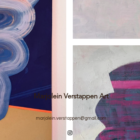
Marjolein Verstappen Art
marjolein.verstappen@gmail.com