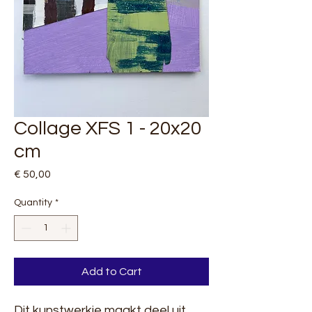
Collage XFS 1 - 20x20
cm
Price
€ 50,00
Quantity
*
Add to Cart
Dit kunstwerkje maakt deel uit