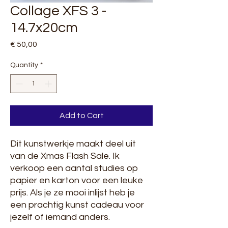
Collage XFS 3 -
14.7x20cm
Price
€ 50,00
Quantity
*
Add to Cart
Dit kunstwerkje maakt deel uit
van de Xmas Flash Sale. Ik
verkoop een aantal studies op
papier en karton voor een leuke
prijs. Als je ze mooi inlijst heb je
een prachtig kunst cadeau voor
jezelf of iemand anders.