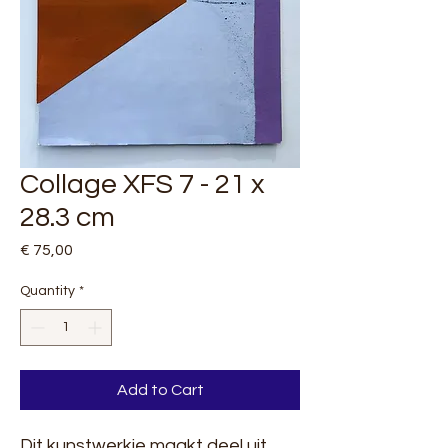
Collage XFS 7 - 21 x
28.3 cm
Price
€ 75,00
Quantity
*
Add to Cart
Dit kunstwerkje maakt deel uit