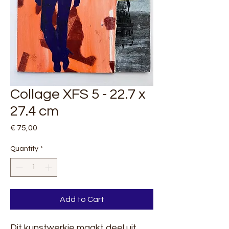
Collage XFS 5 - 22.7 x
27.4 cm
Price
€ 75,00
Quantity
*
Add to Cart
Dit kunstwerkje maakt deel uit